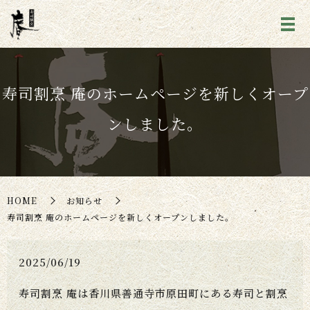
寿司割烹 庵のホームページを新しくオープ
ンしました。
HOME
お知らせ
寿司割烹 庵のホームページを新しくオープンしました。
2025/06/19
寿司割烹 庵は香川県善通寺市原田町にある寿司と割烹