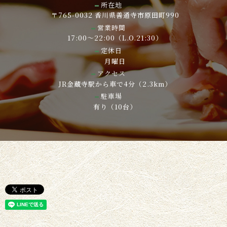
所在地
〒765-0032 香川県善通寺市原田町990
営業時間
17:00～22:00（L.O.21:30）
定休日
月曜日
アクセス
JR金蔵寺駅から車で4分（2.3km）
駐車場
有り（10台）